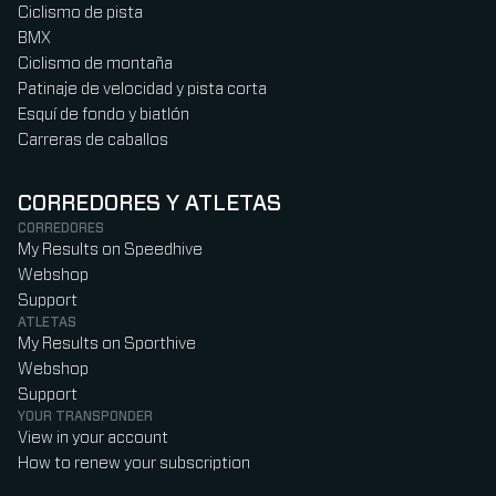
Ciclismo de pista
BMX
Ciclismo de montaña
Patinaje de velocidad y pista corta
Esquí de fondo y biatlón
Carreras de caballos
CORREDORES Y ATLETAS
CORREDORES
My Results on Speedhive
Webshop
Support
ATLETAS
My Results on Sporthive
Webshop
Support
YOUR TRANSPONDER
View in your account
How to renew your subscription