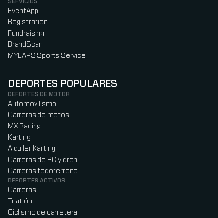
SERVICIOS
EventApp
Registration
Fundraising
BrandScan
MYLAPS Sports Service
DEPORTES POPULARES
DEPORTES DE MOTOR
Automovilismo
Carreras de motos
MX Racing
Karting
Alquiler Karting
Carreras de RC y dron
Carreras todoterreno
DEPORTES ACTIVOS
Carreras
Triatlón
Ciclismo de carretera