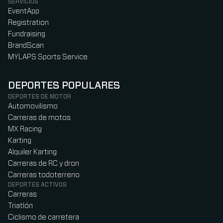
SERVICIOS
EventApp
Registration
Fundraising
BrandScan
MYLAPS Sports Service
DEPORTES POPULARES
DEPORTES DE MOTOR
Automovilismo
Carreras de motos
MX Racing
Karting
Alquiler Karting
Carreras de RC y dron
Carreras todoterreno
DEPORTES ACTIVOS
Carreras
Triatlón
Ciclismo de carretera