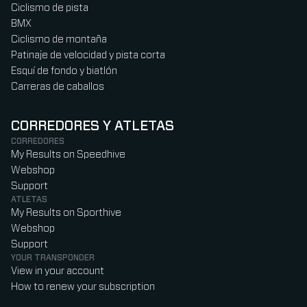
Ciclismo de pista
BMX
Ciclismo de montaña
Patinaje de velocidad y pista corta
Esquí de fondo y biatlón
Carreras de caballos
CORREDORES Y ATLETAS
CORREDORES
My Results on Speedhive
Webshop
Support
ATLETAS
My Results on Sporthive
Webshop
Support
YOUR TRANSPONDER
View in your account
How to renew your subscription