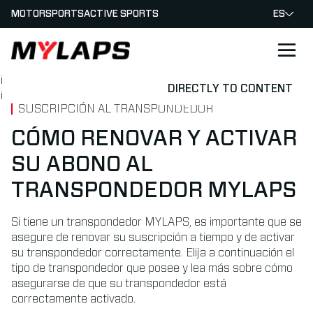
MOTORSPORTS
ACTIVE SPORTS
ES
LOGO MYLAPS - ESPANA
¡
DIRECTLY TO CONTENT
¡
SUSCRIPCIÓN AL TRANSPONDEDOR
CÓMO RENOVAR Y ACTIVAR
SU ABONO AL
TRANSPONDEDOR MYLAPS
Si tiene un transpondedor MYLAPS, es importante que se
asegure de renovar su suscripción a tiempo y de activar
su transpondedor correctamente. Elija a continuación el
tipo de transpondedor que posee y lea más sobre cómo
asegurarse de que su transpondedor está
correctamente activado.