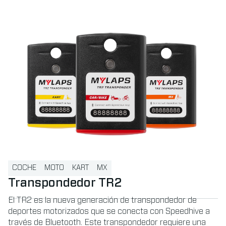
Read more about Transpondedor TR2
COCHE
MOTO
KART
MX
Transpondedor TR2
El TR2 es la nueva generación de transpondedor de
deportes motorizados que se conecta con Speedhive a
través de Bluetooth. Este transpondedor requiere una