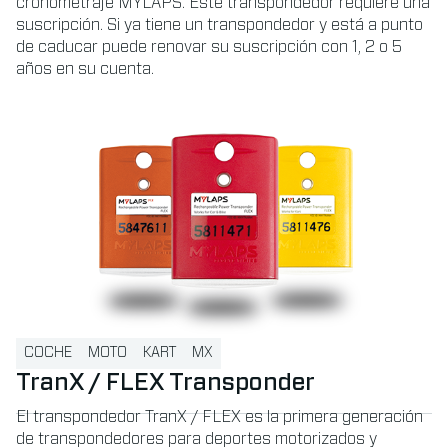
cronometraje MYLAPS. Este transpondedor requiere una
suscripción. Si ya tiene un transpondedor y está a punto
de caducar puede renovar su suscripción con 1, 2 o 5
años en su cuenta.
Read more about TranX / FLEX Transponder
COCHE
MOTO
KART
MX
TranX / FLEX Transponder
El transpondedor TranX / FLEX es la primera generación
de transpondedores para deportes motorizados y