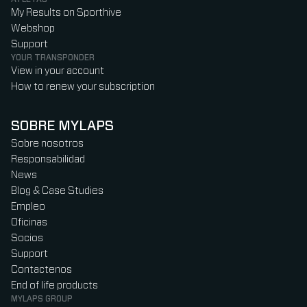
My Results on Sporthive
Webshop
Support
YOUR TRANSPONDER
View in your account
How to renew your subscription
SOBRE MYLAPS
Sobre nosotros
Responsabilidad
News
Blog & Case Studies
Empleo
Oficinas
Socios
Support
Contactenos
End of life products
MYLAPS GROUP