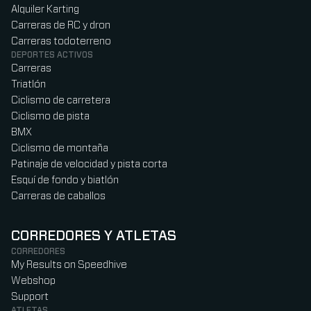
Alquiler Karting
Carreras de RC y dron
Carreras todoterreno
DEPORTES ACTIVOS
Carreras
Triatlón
Ciclismo de carretera
Ciclismo de pista
BMX
Ciclismo de montaña
Patinaje de velocidad y pista corta
Esquí de fondo y biatlón
Carreras de caballos
CORREDORES Y ATLETAS
CORREDORES
My Results on Speedhive
Webshop
Support
ATLETAS