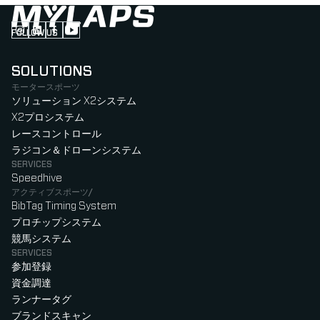
FOLLOW US
Follow us on Instagram (Opens in new tab)
Follow us on LinkedIn (Opens in new tab)
Follow us on Facebook (Opens in new tab)
Follow us on YouTube (Opens in new tab)
SOLUTIONS
モータースポーツ
ソリューション X2システム
X2プロシステム
レースコントロール
ラジコン＆ドローンシステム
SERVICES
Speedhive
アクティブスポーツ/
BibTag Timing System
プロチップシステム
競馬システム
SERVICES
参加登録
資金調達
ランナータグ
ブランドスキャン