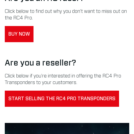
Click below to find out why you don’t want to miss out on
the RC4 Pro.
BUY NOW
Are you a reseller?
Click below if you’re interested in offering the RC4 Pro
Transponders to your customers.
START SELLING THE RC4 PRO TRANSPONDERS