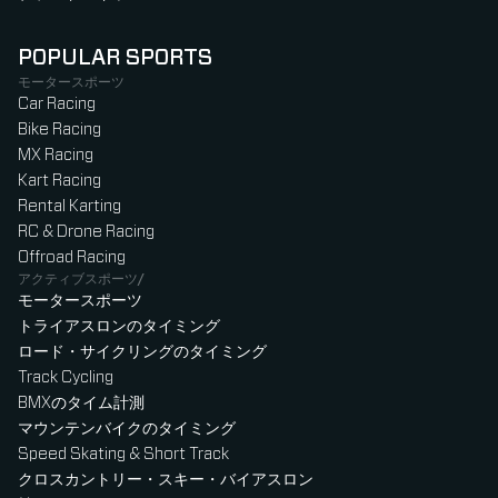
POPULAR SPORTS
モータースポーツ
Car Racing
Bike Racing
MX Racing
Kart Racing
Rental Karting
RC & Drone Racing
Offroad Racing
アクティブスポーツ/
モータースポーツ
トライアスロンのタイミング
ロード・サイクリングのタイミング
Track Cycling
BMXのタイム計測
マウンテンバイクのタイミング
Speed Skating & Short Track
クロスカントリー・スキー・バイアスロン