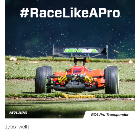
.[/bs_well]