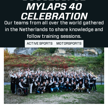
MYLAPS 40
CELEBRATION
Our teams from all over the world gathered
in the Netherlands to share knowledge and
follow training sessions.
ACTIVE SPORTS
MOTORSPORTS