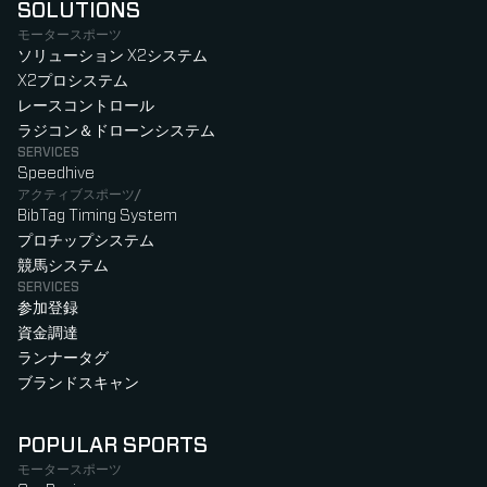
SOLUTIONS
モータースポーツ
ソリューション X2システム
X2プロシステム
レースコントロール
ラジコン＆ドローンシステム
SERVICES
Speedhive
アクティブスポーツ/
BibTag Timing System
プロチップシステム
競馬システム
SERVICES
参加登録
資金調達
ランナータグ
ブランドスキャン
POPULAR SPORTS
モータースポーツ