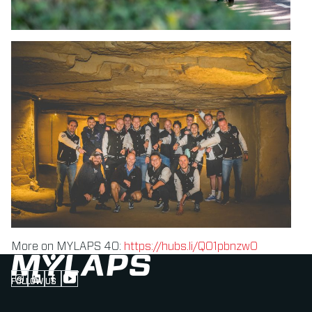
More on MYLAPS 40:
https://hubs.li/Q01pbnzw0
FOLLOW US
Follow us on Instagram (Opens in new tab)
Follow us on LinkedIn (Opens in new tab)
Follow us on Facebook (Opens in new tab)
Follow us on YouTube (Opens in new tab)