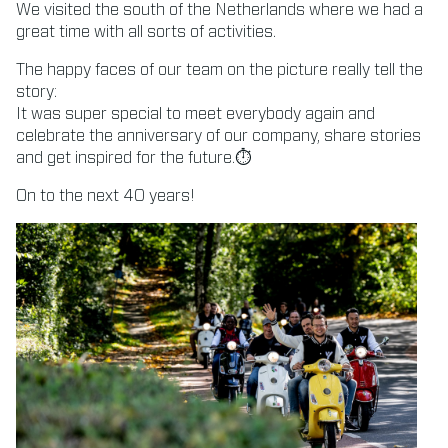
We visited the south of the Netherlands where we had a
great time with all sorts of activities.
The happy faces of our team on the picture really tell the
story:
It was super special to meet everybody again and
celebrate the anniversary of our company, share stories
and get inspired for the future.⏱
On to the next 40 years!