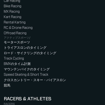
Car Racing
Bike Racing
MX Racing
Kart Racing
Rental Karting
RC & Drone Racing
Offroad Racing
アクティブスポーツ/
モータースポーツ
トライアスロンのタイミング
ロード・サイクリングのタイミング
Track Cycling
BMXのタイム計測
マウンテンバイクのタイミング
Speed Skating & Short Track
クロスカントリー・スキー・バイアスロン
競馬
RACERS & ATHLETES
RACERS