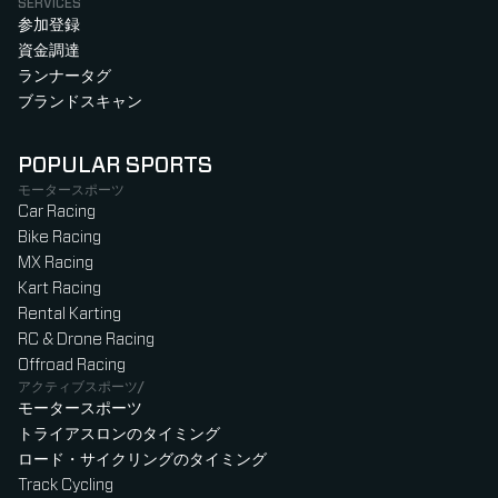
SERVICES
参加登録
資金調達
ランナータグ
ブランドスキャン
POPULAR SPORTS
モータースポーツ
Car Racing
Bike Racing
MX Racing
Kart Racing
Rental Karting
RC & Drone Racing
Offroad Racing
アクティブスポーツ/
モータースポーツ
トライアスロンのタイミング
ロード・サイクリングのタイミング
Track Cycling