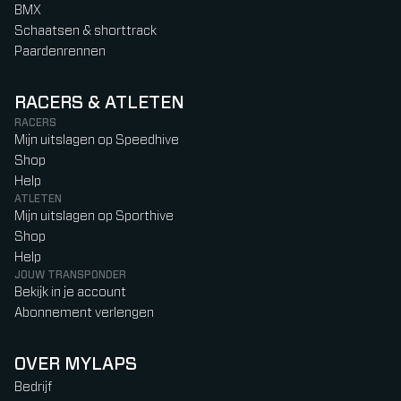
BMX
Schaatsen & shorttrack
Paardenrennen
RACERS & ATLETEN
RACERS
Mijn uitslagen op Speedhive
Shop
Help
ATLETEN
Mijn uitslagen op Sporthive
Shop
Help
JOUW TRANSPONDER
Bekijk in je account
Abonnement verlengen
OVER MYLAPS
Bedrijf