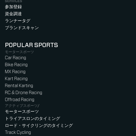
SERVICES
参加登録
資金調達
ランナータグ
ブランドスキャン
POPULAR SPORTS
モータースポーツ
Car Racing
Bike Racing
MX Racing
Kart Racing
Rental Karting
RC & Drone Racing
Offroad Racing
アクティブスポーツ/
モータースポーツ
トライアスロンのタイミング
ロード・サイクリングのタイミング
Track Cycling