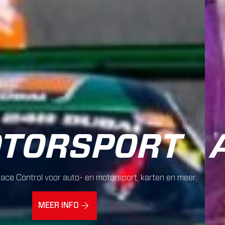
TORSPORT
 Race Control voor auto- en motorsport, karten en meer.
MEER INFO