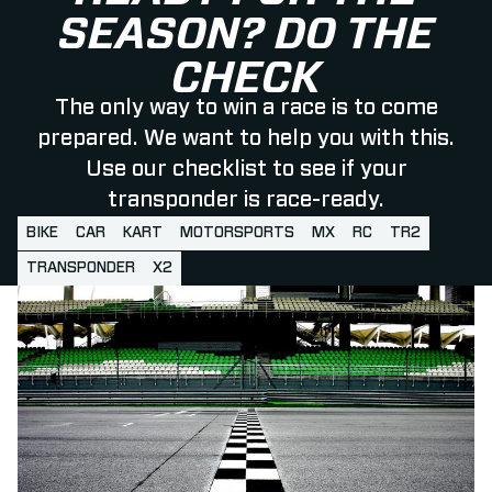
SEASON? DO THE
CHECK
The only way to win a race is to come
prepared. We want to help you with this.
Use our checklist to see if your
transponder is race-ready.
BIKE
CAR
KART
MOTORSPORTS
MX
RC
TR2
TRANSPONDER
X2