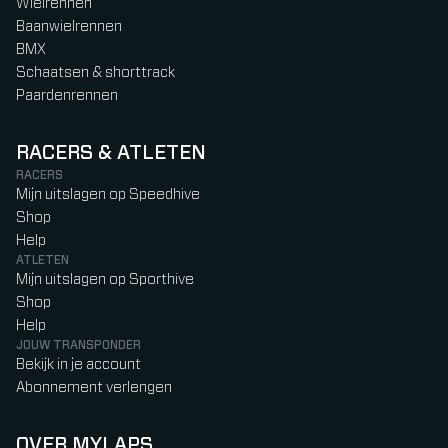
Wielrennen
Baanwielrennen
BMX
Schaatsen & shorttrack
Paardenrennen
RACERS & ATLETEN
RACERS
Mijn uitslagen op Speedhive
Shop
Help
ATLETEN
Mijn uitslagen op Sporthive
Shop
Help
JOUW TRANSPONDER
Bekijk in je account
Abonnement verlengen
OVER MYLAPS