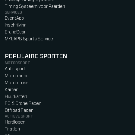
Timing Systeem voor Paarden
SERVICES
EventApp
Inschrijving
BrandScan
MYLAPS Sports Service
POPULAIRE SPORTEN
MOTORSPORT
Autosport
Motorracen
Motorcross
Karten
Huurkarten
RC & Drone Racen
Offroad Racen
ACTIEVE SPORT
Hardlopen
Triatlon