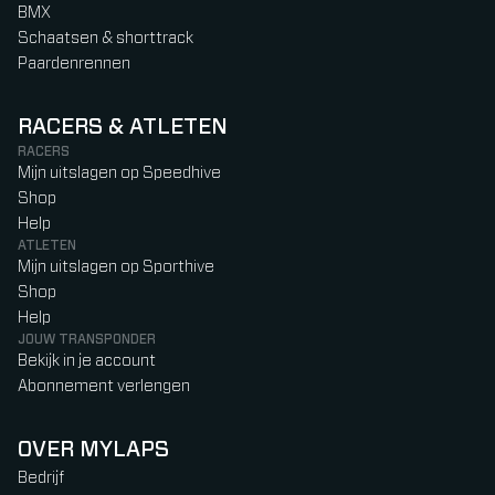
BMX
Schaatsen & shorttrack
Paardenrennen
RACERS & ATLETEN
RACERS
Mijn uitslagen op Speedhive
Shop
Help
ATLETEN
Mijn uitslagen op Sporthive
Shop
Help
JOUW TRANSPONDER
Bekijk in je account
Abonnement verlengen
OVER MYLAPS
Bedrijf