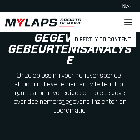
NL
LOGO MYLAPS - NEDERLAND
GEGEVENS &
DIRECTLY TO CONTENT
GEBEURTENISANALYS
E
Onze oplossing voor gegevensbeheer
stroomlijnt evenementactiviteiten door
organisatoren volledige controle te geven
over deelnemersgegevens, inzichten en
coördinatie.