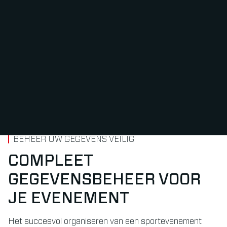
BEHEER UW GEGEVENS VEILIG
COMPLEET
GEGEVENSBEHEER VOOR
JE EVENEMENT
Het succesvol organiseren van een sportevenement