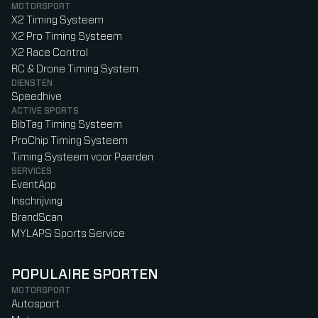
MOTORSPORT
X2 Timing Systeem
X2 Pro Timing Systeem
X2 Race Control
RC & Drone Timing System
DIENSTEN
Speedhive
ACTIVE SPORTS
BibTag Timing Systeem
ProChip Timing Systeem
Timing Systeem voor Paarden
SERVICES
EventApp
Inschrijving
BrandScan
MYLAPS Sports Service
POPULAIRE SPORTEN
MOTORSPORT
Autosport