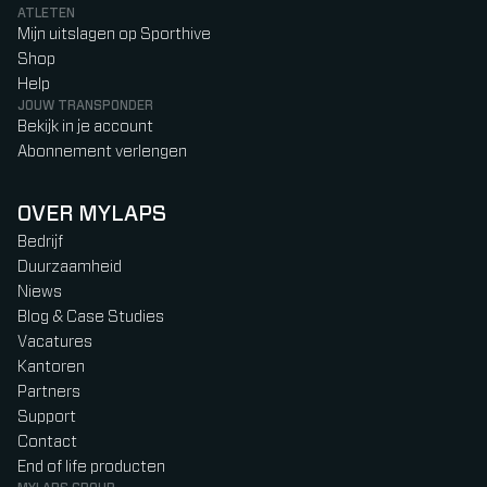
ATLETEN
Mijn uitslagen op Sporthive
Shop
Help
JOUW TRANSPONDER
Bekijk in je account
Abonnement verlengen
OVER MYLAPS
Bedrijf
Duurzaamheid
Niews
Blog & Case Studies
Vacatures
Kantoren
Partners
Support
Contact
End of life producten