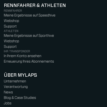
RENNFAHRER & ATHLETEN
RENNFAHRER
Meine Ergebnisse auf Speedhive
Webshop
Support
ATHLETEN
Meine Ergebnisse auf Sporthive
Webshop
Support
IHR TRANSPONDER
In Ihrem Konto ansehen
Erneuerung Ihres Abonnements
ÜBER MYLAPS
Unternehmen
Verantwortung
News
Blog & Case Studies
Jobs