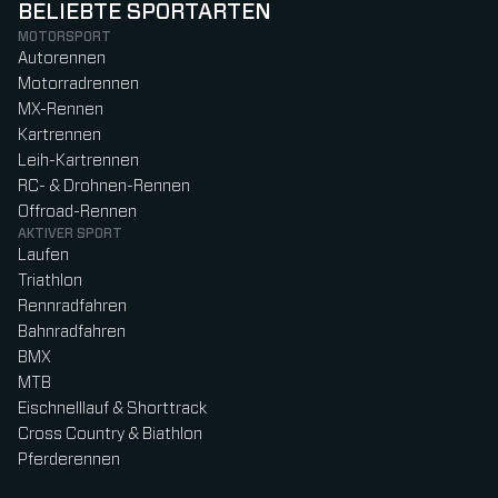
BELIEBTE SPORTARTEN
MOTORSPORT
Autorennen
Motorradrennen
MX-Rennen
Kartrennen
Leih-Kartrennen
RC- & Drohnen-Rennen
Offroad-Rennen
AKTIVER SPORT
Laufen
Triathlon
Rennradfahren
Bahnradfahren
BMX
MTB
Eischnelllauf & Shorttrack
Cross Country & Biathlon
Pferderennen