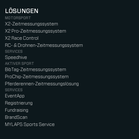
LÖSUNGEN
MOTORSPORT
X2-Zeitmessungssystem
X2 Pro-Zeitmessungssystem
X2 Race Control
RC- & Drohnen-Zeitmessungssystem
SERVICES
Speedhive
AKTIVER SPORT
BibTag-Zeitmessungssystem
ProChip-Zeitmessungssystem
Pferderennen-Zeitmessungslösung
SERVICES
EventApp
Registrierung
Fundraising
BrandScan
MYLAPS Sports Service