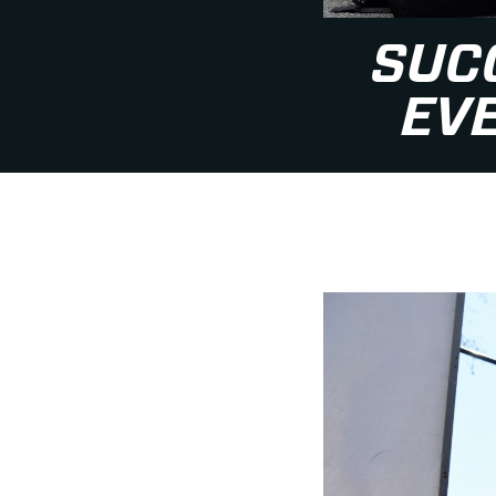
SUC
EV