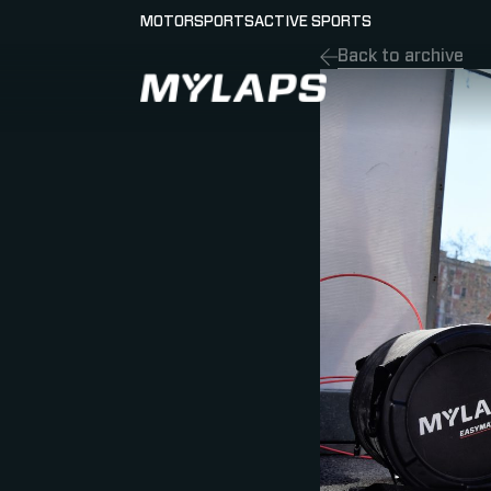
MOTORSPORTS
ACTIVE SPORTS
Back to archive
LOGO MYLAPS - ESPANA