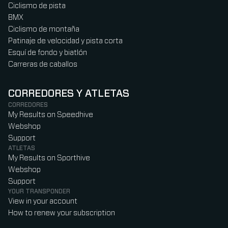
Ciclismo de pista
BMX
Ciclismo de montaña
Patinaje de velocidad y pista corta
Esquí de fondo y biatlón
Carreras de caballos
CORREDORES Y ATLETAS
CORREDORES
My Results on Speedhive
Webshop
Support
ATLETAS
My Results on Sporthive
Webshop
Support
YOUR TRANSPONDER
View in your account
How to renew your subscription