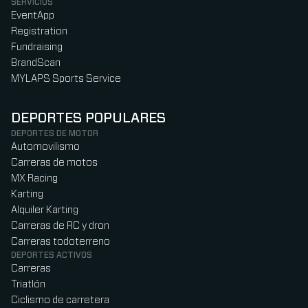
SERVICIOS
EventApp
Registration
Fundraising
BrandScan
MYLAPS Sports Service
DEPORTES POPULARES
DEPORTES DE MOTOR
Automovilismo
Carreras de motos
MX Racing
Karting
Alquiler Karting
Carreras de RC y dron
Carreras todoterreno
DEPORTES ACTIVOS
Carreras
Triatlón
Ciclismo de carretera