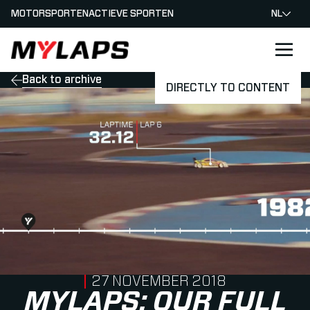
MOTORSPORTEN
ACTIEVE SPORTEN
NL
LOGO MYLAPS - NEDERLAND
Back to archive
DIRECTLY TO CONTENT
PUBLISHED ON
27 NOVEMBER 2018
MYLAPS: OUR FULL