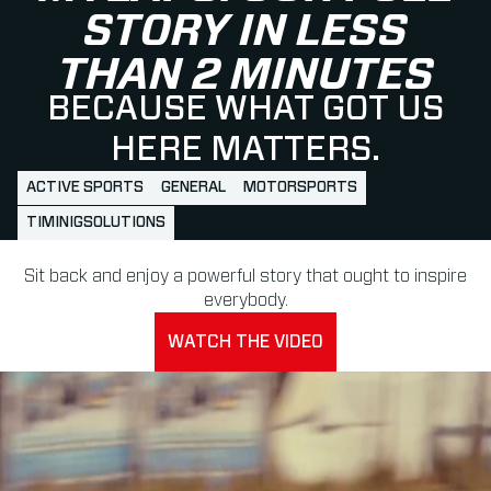
STORY IN LESS
THAN 2 MINUTES
BECAUSE WHAT GOT US
HERE MATTERS.
ACTIVE SPORTS
GENERAL
MOTORSPORTS
TIMINIGSOLUTIONS
Sit back and enjoy a powerful story that ought to inspire
everybody.
WATCH THE VIDEO