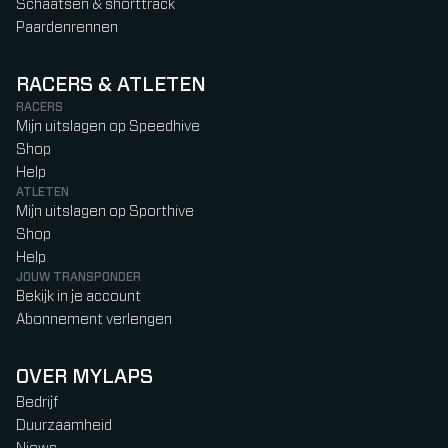
Schaatsen & shorttrack
Paardenrennen
RACERS & ATLETEN
RACERS
Mijn uitslagen op Speedhive
Shop
Help
ATLETEN
Mijn uitslagen op Sporthive
Shop
Help
JOUW TRANSPONDER
Bekijk in je account
Abonnement verlengen
OVER MYLAPS
Bedrijf
Duurzaamheid