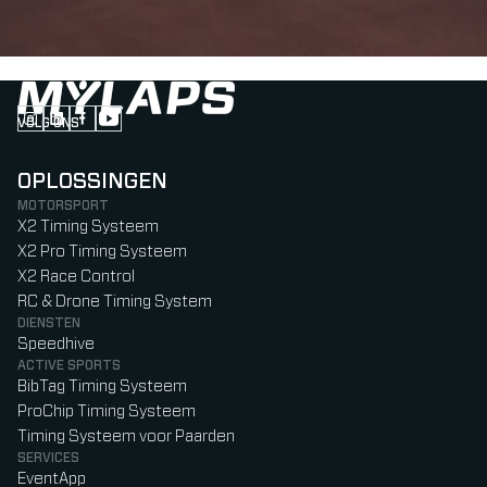
VOLG ONS
Follow us on Instagram (Opens in new tab)
Follow us on LinkedIn (Opens in new tab)
Follow us on Facebook (Opens in new tab)
Follow us on YouTube (Opens in new tab)
OPLOSSINGEN
MOTORSPORT
X2 Timing Systeem
X2 Pro Timing Systeem
X2 Race Control
RC & Drone Timing System
DIENSTEN
Speedhive
ACTIVE SPORTS
BibTag Timing Systeem
ProChip Timing Systeem
Timing Systeem voor Paarden
SERVICES
EventApp