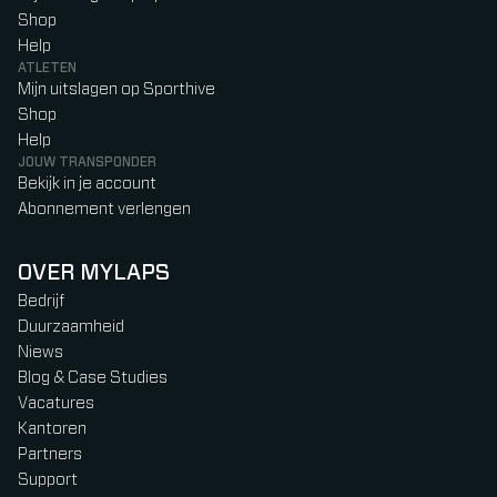
Shop
Help
ATLETEN
Mijn uitslagen op Sporthive
Shop
Help
JOUW TRANSPONDER
Bekijk in je account
Abonnement verlengen
OVER MYLAPS
Bedrijf
Duurzaamheid
Niews
Blog & Case Studies
Vacatures
Kantoren
Partners
Support