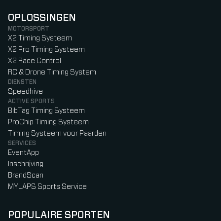
OPLOSSINGEN
MOTORSPORT
X2 Timing Systeem
X2 Pro Timing Systeem
X2 Race Control
RC & Drone Timing System
DIENSTEN
Speedhive
ACTIVE SPORTS
BibTag Timing Systeem
ProChip Timing Systeem
Timing Systeem voor Paarden
SERVICES
EventApp
Inschrijving
BrandScan
MYLAPS Sports Service
POPULAIRE SPORTEN